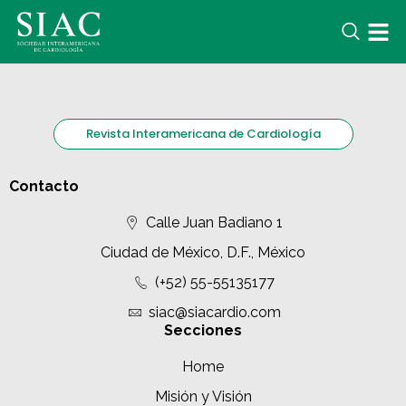
Revista Interamericana de Cardiología
Contacto
Calle Juan Badiano 1
Ciudad de México, D.F., México
(+52) 55-55135177
siac@siacardio.com
Secciones
Home
Misión y Visión