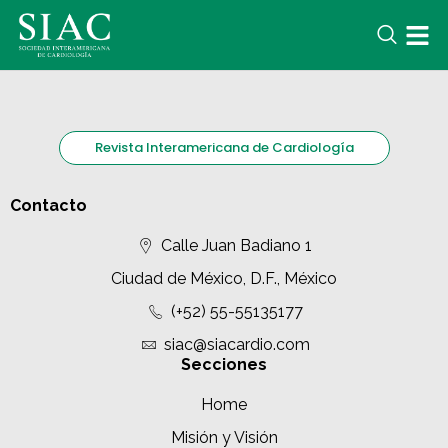
Revista Interamericana de Cardiología
Contacto
Calle Juan Badiano 1
Ciudad de México, D.F., México
(+52) 55-55135177
siac@siacardio.com
Secciones
Home
Misión y Visión