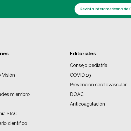
Revista Interamericana de 
ones
Editoriales
Consejo pediatría
y Visión
COVID 19
Prevención cardiovascular
ades miembro
DOAC
s
Anticoagulación
ia SIAC
rio científico