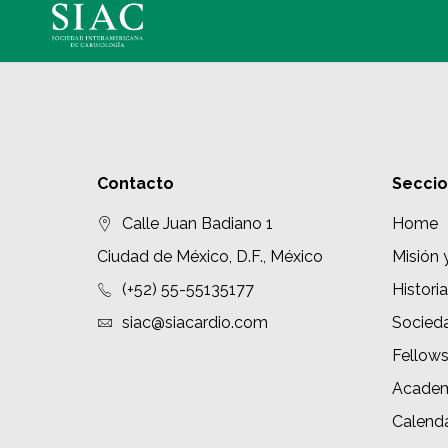
Contacto
Secci
Calle Juan Badiano 1
Home
Ciudad de México, D.F., México
Misión 
(+52) 55-55135177
Historia
siac@siacardio.com
Socied
Fellow
Academ
Calenda