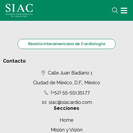
Revista Interamericana de Cardiología
Contacto
Calle Juan Badiano 1
Ciudad de México, D.F., México
(+52) 55-55135177
siac@siacardio.com
Secciones
Home
Misión y Visión