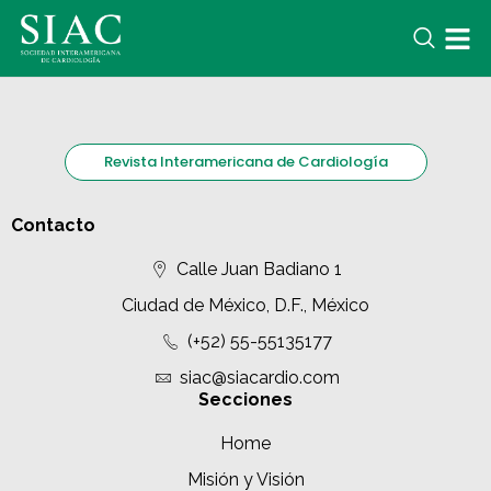
Revista Interamericana de Cardiología
Contacto
Calle Juan Badiano 1
Ciudad de México, D.F., México
(+52) 55-55135177
siac@siacardio.com
Secciones
Home
Misión y Visión