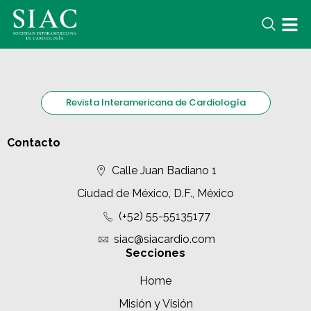
Revista Interamericana de Cardiología
Contacto
Calle Juan Badiano 1
Ciudad de México, D.F., México
(+52) 55-55135177
siac@siacardio.com
Secciones
Home
Misión y Visión