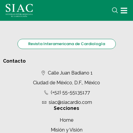
Revista Interamericana de Cardiología
Contacto
Calle Juan Badiano 1
Ciudad de México, D.F., México
(+52) 55-55135177
siac@siacardio.com
Secciones
Home
Misión y Visión