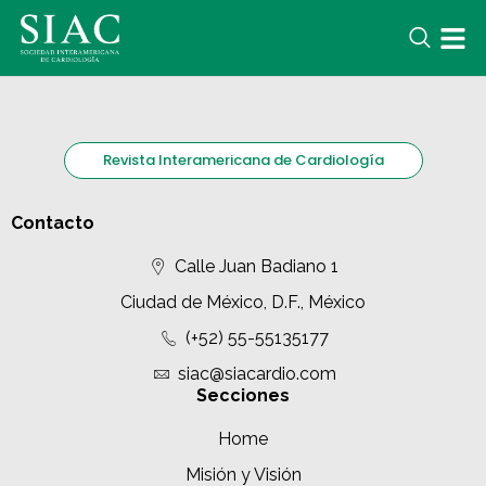
Revista Interamericana de Cardiología
Contacto
Calle Juan Badiano 1
Ciudad de México, D.F., México
(+52) 55-55135177
siac@siacardio.com
Secciones
Home
Misión y Visión