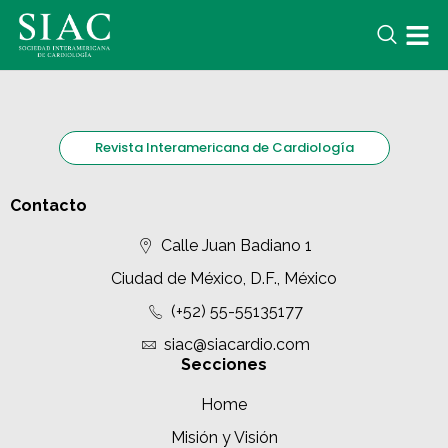
Revista Interamericana de Cardiología
Contacto
Calle Juan Badiano 1
Ciudad de México, D.F., México
(+52) 55-55135177
siac@siacardio.com
Secciones
Home
Misión y Visión