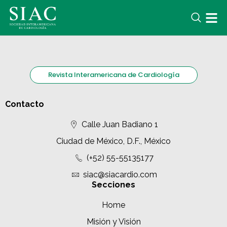
Revista Interamericana de Cardiología
Contacto
Calle Juan Badiano 1
Ciudad de México, D.F., México
(+52) 55-55135177
siac@siacardio.com
Secciones
Home
Misión y Visión