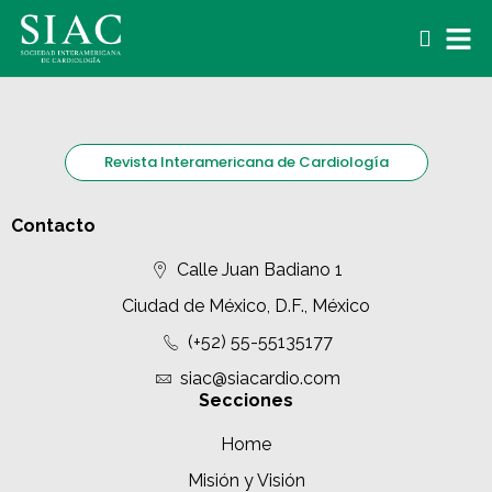
Revista Interamericana de Cardiología
Contacto
Calle Juan Badiano 1
Ciudad de México, D.F., México
(+52) 55-55135177
siac@siacardio.com
Secciones
Home
Misión y Visión