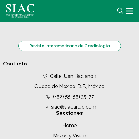
Revista Interamericana de Cardiología
Contacto
Calle Juan Badiano 1
Ciudad de México, D.F., México
(+52) 55-55135177
siac@siacardio.com
Secciones
Home
Misión y Visión