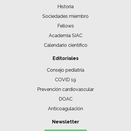
Historia
Sociedades miembro
Fellows
Academia SIAC
Calendario científico
Editoriales
Consejo pediatría
COVID 19
Prevención cardiovascular
DOAC
Anticoagulación
Newsletter