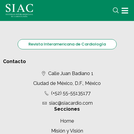
Revista Interamericana de Cardiología
Contacto
Calle Juan Badiano 1
Ciudad de México, D.F., México
(+52) 55-55135177
siac@siacardio.com
Secciones
Home
Misión y Visión