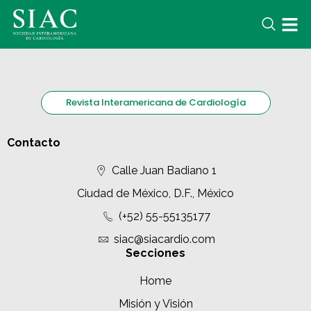
Revista Interamericana de Cardiología
Contacto
Calle Juan Badiano 1
Ciudad de México, D.F., México
(+52) 55-55135177
siac@siacardio.com
Secciones
Home
Misión y Visión