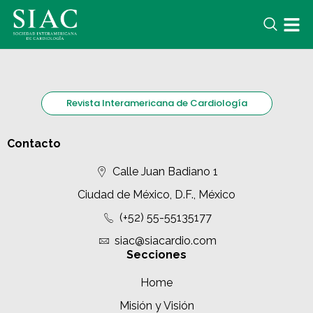
Revista Interamericana de Cardiología
Contacto
Calle Juan Badiano 1
Ciudad de México, D.F., México
(+52) 55-55135177
siac@siacardio.com
Secciones
Home
Misión y Visión