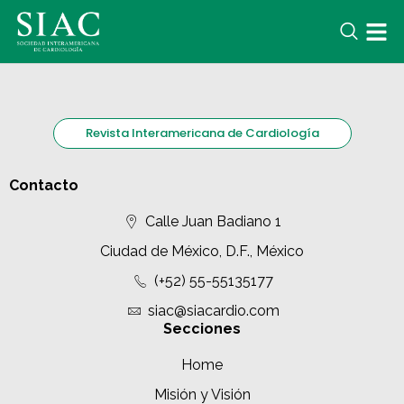
Revista Interamericana de Cardiología
Contacto
Calle Juan Badiano 1
Ciudad de México, D.F., México
(+52) 55-55135177
siac@siacardio.com
Secciones
Home
Misión y Visión