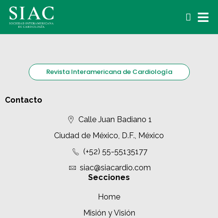
Revista Interamericana de Cardiología
Contacto
Calle Juan Badiano 1
Ciudad de México, D.F., México
(+52) 55-55135177
siac@siacardio.com
Secciones
Home
Misión y Visión