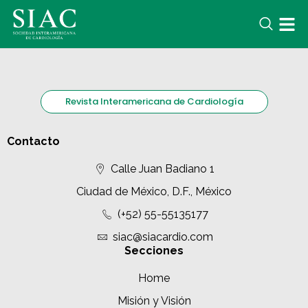
Revista Interamericana de Cardiología
Contacto
Calle Juan Badiano 1
Ciudad de México, D.F., México
(+52) 55-55135177
siac@siacardio.com
Secciones
Home
Misión y Visión