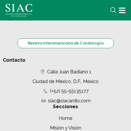
Revista Interamericana de Cardiología
Contacto
Calle Juan Badiano 1
Ciudad de México, D.F., México
(+52) 55-55135177
siac@siacardio.com
Secciones
Home
Misión y Visión