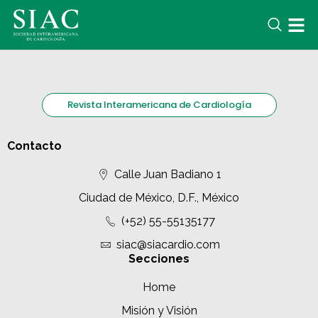
Revista Interamericana de Cardiología
Contacto
Calle Juan Badiano 1
Ciudad de México, D.F., México
(+52) 55-55135177
siac@siacardio.com
Secciones
Home
Misión y Visión