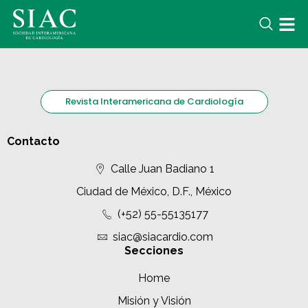
Revista Interamericana de Cardiología
Contacto
Calle Juan Badiano 1
Ciudad de México, D.F., México
(+52) 55-55135177
siac@siacardio.com
Secciones
Home
Misión y Visión