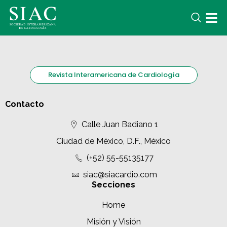
Revista Interamericana de Cardiología
Contacto
Calle Juan Badiano 1
Ciudad de México, D.F., México
(+52) 55-55135177
siac@siacardio.com
Secciones
Home
Misión y Visión