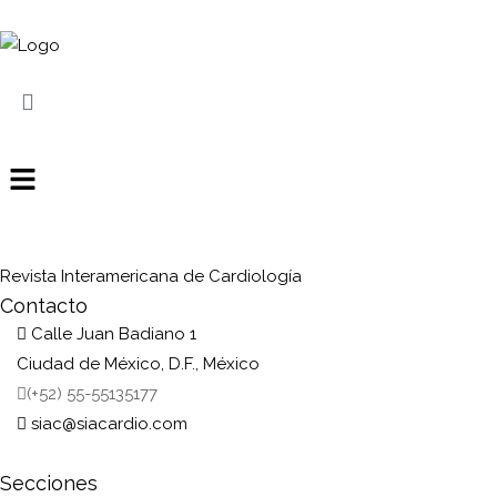
Revista Interamericana de Cardiología
Contacto
Calle Juan Badiano 1
Ciudad de México, D.F., México
(+52) 55-55135177
siac@siacardio.com
Secciones