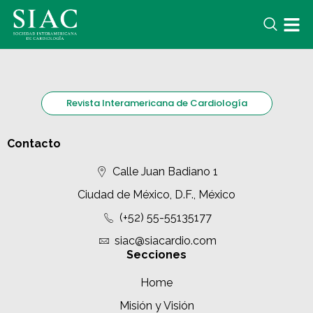
Revista Interamericana de Cardiología
Contacto
Calle Juan Badiano 1
Ciudad de México, D.F., México
(+52) 55-55135177
siac@siacardio.com
Secciones
Home
Misión y Visión