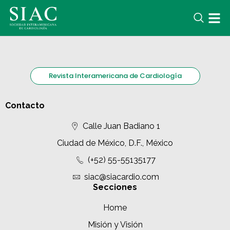
Revista Interamericana de Cardiología
Contacto
Calle Juan Badiano 1
Ciudad de México, D.F., México
(+52) 55-55135177
siac@siacardio.com
Secciones
Home
Misión y Visión