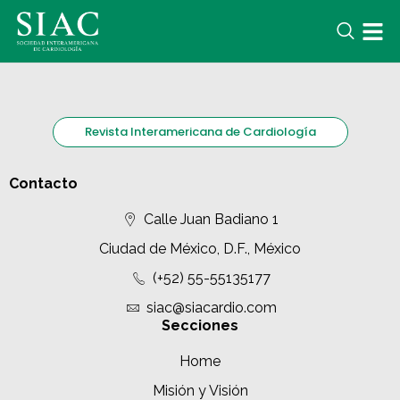
Revista Interamericana de Cardiología
Contacto
Calle Juan Badiano 1
Ciudad de México, D.F., México
(+52) 55-55135177
siac@siacardio.com
Secciones
Home
Misión y Visión