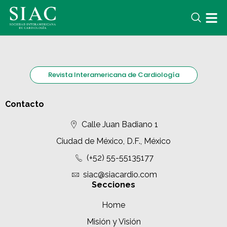
Revista Interamericana de Cardiología
Contacto
Calle Juan Badiano 1
Ciudad de México, D.F., México
(+52) 55-55135177
siac@siacardio.com
Secciones
Home
Misión y Visión