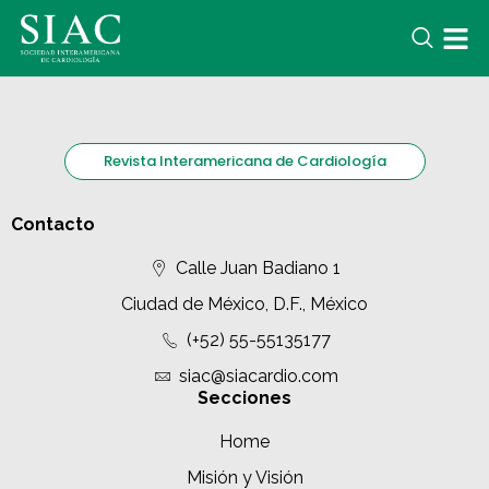
Revista Interamericana de Cardiología
Contacto
Calle Juan Badiano 1
Ciudad de México, D.F., México
(+52) 55-55135177
siac@siacardio.com
Secciones
Home
Misión y Visión