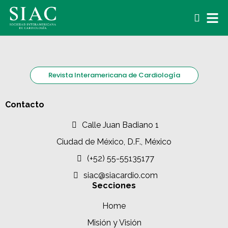
Revista Interamericana de Cardiología
Contacto
Calle Juan Badiano 1
Ciudad de México, D.F., México
(+52) 55-55135177
siac@siacardio.com
Secciones
Home
Misión y Visión