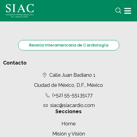
Revista Interamericana de Cardiología
Contacto
Calle Juan Badiano 1
Ciudad de México, D.F., México
(+52) 55-55135177
siac@siacardio.com
Secciones
Home
Misión y Visión