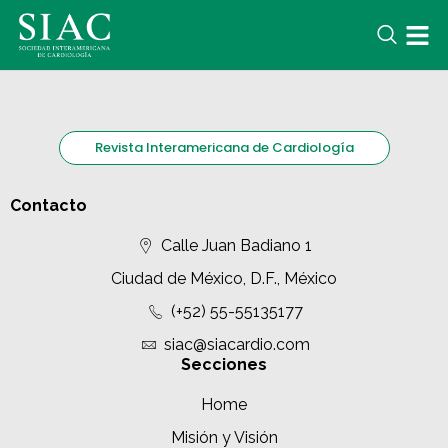
Revista Interamericana de Cardiología
Contacto
Calle Juan Badiano 1
Ciudad de México, D.F., México
(+52) 55-55135177
siac@siacardio.com
Secciones
Home
Misión y Visión