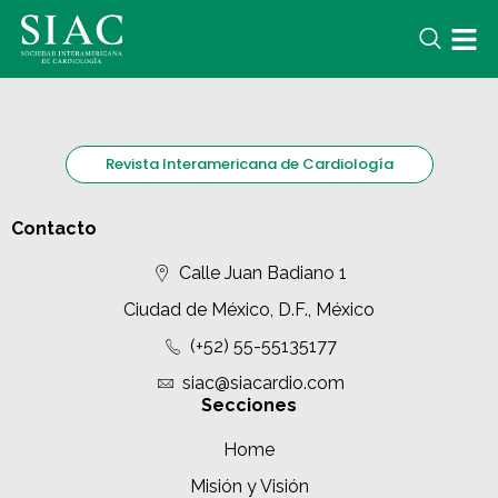
Revista Interamericana de Cardiología
Contacto
Calle Juan Badiano 1
Ciudad de México, D.F., México
(+52) 55-55135177
siac@siacardio.com
Secciones
Home
Misión y Visión