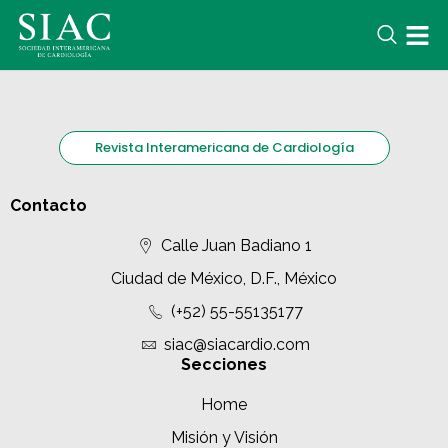
Revista Interamericana de Cardiología
Contacto
Calle Juan Badiano 1
Ciudad de México, D.F., México
(+52) 55-55135177
siac@siacardio.com
Secciones
Home
Misión y Visión