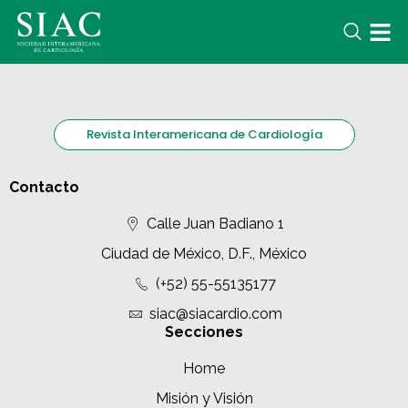
Revista Interamericana de Cardiología
Contacto
Calle Juan Badiano 1
Ciudad de México, D.F., México
(+52) 55-55135177
siac@siacardio.com
Secciones
Home
Misión y Visión