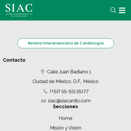
Revista Interamericana de Cardiología
Contacto
Calle Juan Badiano 1
Ciudad de México, D.F., México
(+52) 55-55135177
siac@siacardio.com
Secciones
Home
Misión y Visión