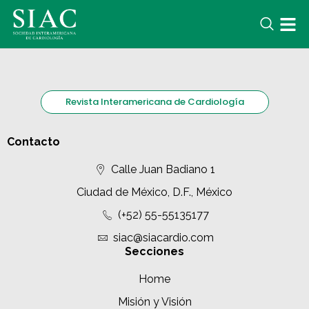
Revista Interamericana de Cardiología
Contacto
Calle Juan Badiano 1
Ciudad de México, D.F., México
(+52) 55-55135177
siac@siacardio.com
Secciones
Home
Misión y Visión