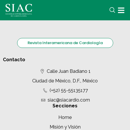
Revista Interamericana de Cardiología
Contacto
Calle Juan Badiano 1
Ciudad de México, D.F., México
(+52) 55-55135177
siac@siacardio.com
Secciones
Home
Misión y Visión