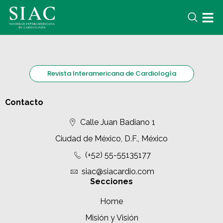
Revista Interamericana de Cardiología
Contacto
Calle Juan Badiano 1
Ciudad de México, D.F., México
(+52) 55-55135177
siac@siacardio.com
Secciones
Home
Misión y Visión