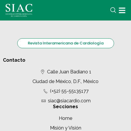
Revista Interamericana de Cardiología
Contacto
Calle Juan Badiano 1
Ciudad de México, D.F., México
(+52) 55-55135177
siac@siacardio.com
Secciones
Home
Misión y Visión