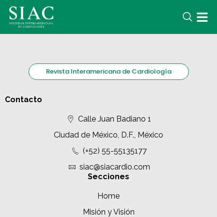
Revista Interamericana de Cardiología
Contacto
Calle Juan Badiano 1
Ciudad de México, D.F., México
(+52) 55-55135177
siac@siacardio.com
Secciones
Home
Misión y Visión