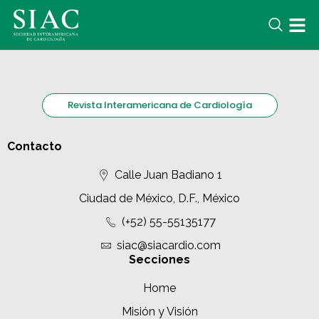
Revista Interamericana de Cardiología
Contacto
Calle Juan Badiano 1
Ciudad de México, D.F., México
(+52) 55-55135177
siac@siacardio.com
Secciones
Home
Misión y Visión