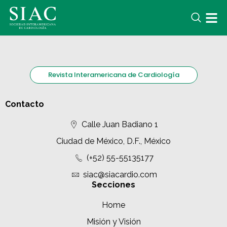
Revista Interamericana de Cardiología
Contacto
Calle Juan Badiano 1
Ciudad de México, D.F., México
(+52) 55-55135177
siac@siacardio.com
Secciones
Home
Misión y Visión