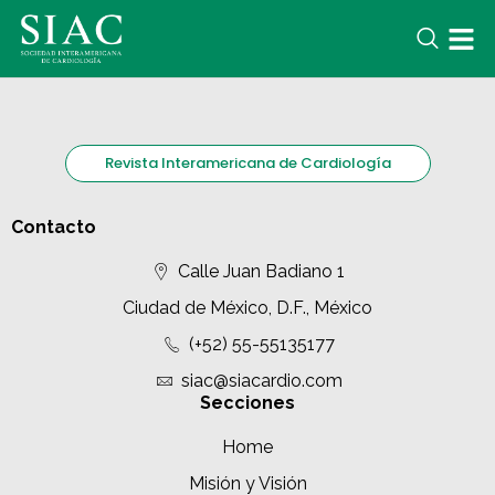
Revista Interamericana de Cardiología
Contacto
Calle Juan Badiano 1
Ciudad de México, D.F., México
(+52) 55-55135177
siac@siacardio.com
Secciones
Home
Misión y Visión