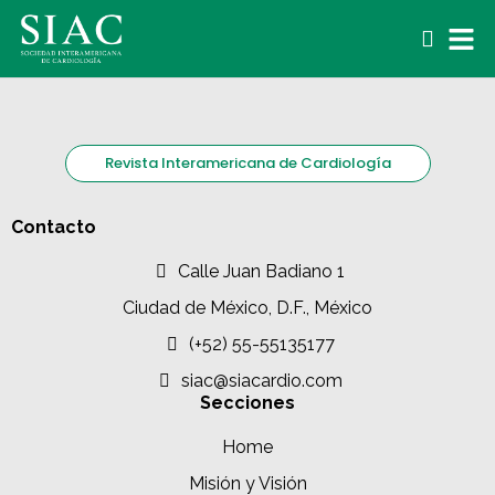
Revista Interamericana de Cardiología
Contacto
Calle Juan Badiano 1
Ciudad de México, D.F., México
(+52) 55-55135177
siac@siacardio.com
Secciones
Home
Misión y Visión