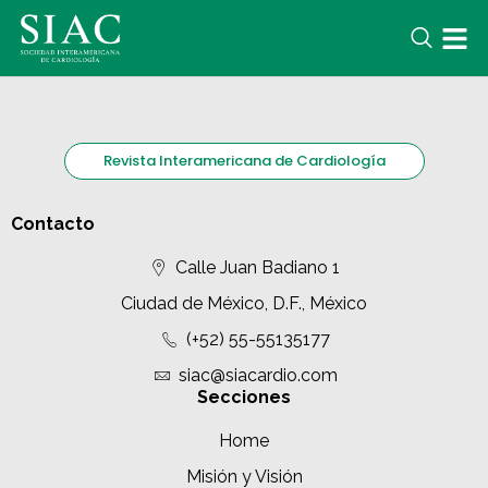
Revista Interamericana de Cardiología
Contacto
Calle Juan Badiano 1
Ciudad de México, D.F., México
(+52) 55-55135177
siac@siacardio.com
Secciones
Home
Misión y Visión