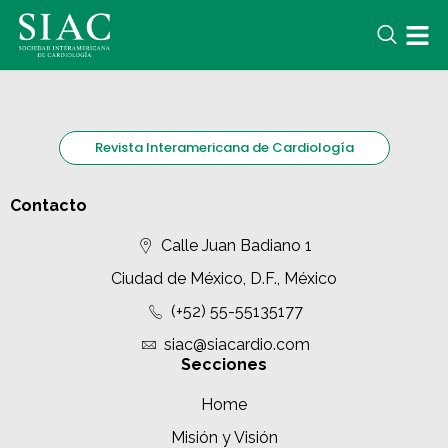
Revista Interamericana de Cardiología
Contacto
Calle Juan Badiano 1
Ciudad de México, D.F., México
(+52) 55-55135177
siac@siacardio.com
Secciones
Home
Misión y Visión