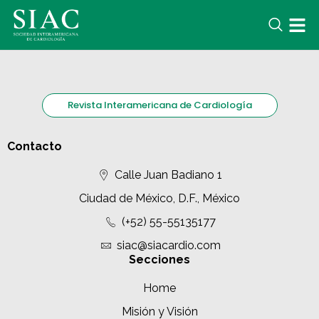
Revista Interamericana de Cardiología
Contacto
Calle Juan Badiano 1
Ciudad de México, D.F., México
(+52) 55-55135177
siac@siacardio.com
Secciones
Home
Misión y Visión