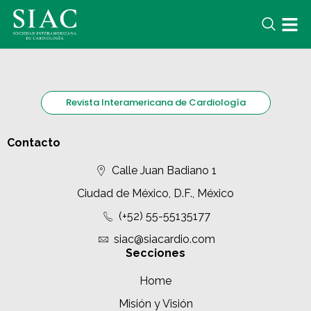
Revista Interamericana de Cardiología
Contacto
Calle Juan Badiano 1
Ciudad de México, D.F., México
(+52) 55-55135177
siac@siacardio.com
Secciones
Home
Misión y Visión