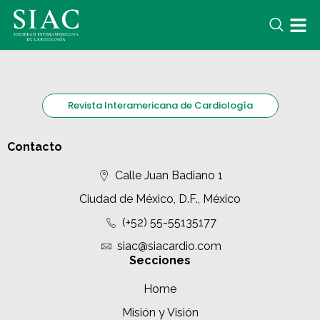
Revista Interamericana de Cardiología
Contacto
Calle Juan Badiano 1
Ciudad de México, D.F., México
(+52) 55-55135177
siac@siacardio.com
Secciones
Home
Misión y Visión