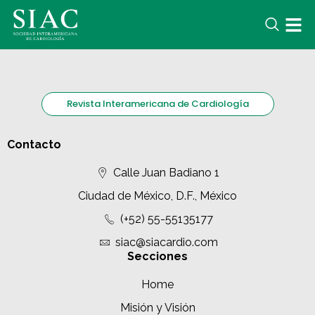
Revista Interamericana de Cardiología
Contacto
Calle Juan Badiano 1
Ciudad de México, D.F., México
(+52) 55-55135177
siac@siacardio.com
Secciones
Home
Misión y Visión